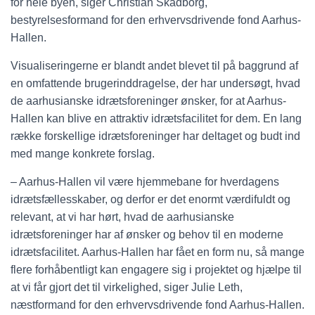
for hele byen, siger Christian Skadborg,
bestyrelsesformand for den erhvervsdrivende fond Aarhus-
Hallen.
Visualiseringerne er blandt andet blevet til på baggrund af
en omfattende brugerinddragelse, der har undersøgt, hvad
de aarhusianske idrætsforeninger ønsker, for at Aarhus-
Hallen kan blive en attraktiv idrætsfacilitet for dem. En lang
række forskellige idrætsforeninger har deltaget og budt ind
med mange konkrete forslag.
– Aarhus-Hallen vil være hjemmebane for hverdagens
idrætsfællesskaber, og derfor er det enormt værdifuldt og
relevant, at vi har hørt, hvad de aarhusianske
idrætsforeninger har af ønsker og behov til en moderne
idrætsfacilitet. Aarhus-Hallen har fået en form nu, så mange
flere forhåbentligt kan engagere sig i projektet og hjælpe til
at vi får gjort det til virkelighed, siger Julie Leth,
næstformand for den erhvervsdrivende fond Aarhus-Hallen.