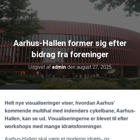
Aarhus-Hallen former sig efter
bidrag fra foreninger
Udgivet af
admin
den
august 27, 2025
Helt nye visualiseringer viser, hvordan Aarhus’
kommende multihal med indendørs cykelbane, Aarhus-
Hallen, kan se ud. Visualiseringerne er blevet til efter
workshops med mange idrætsforeninger.
Aarhus-Hallen skal være et moderne idræts- og