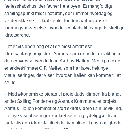
fællesskabshus, der favner hele byen. Et mangfoldigt
samlingspunkt midt i naturen, der rummer hverdag og
verdensklasse. Et kraftcenter for den aarhusianske
foreningsbevægelse, hvor der er plads til mange forskellige
idrætsgrene.
Det er visionen bag et af de mest ambitiøse
idrætsanlægsprojekter i Aarhus, som er under udvikling af
den erhvervsdrivende fond Aarhus-Hallen. Med i projektet
er arkitetkfirmaet C.F. Møller, som har lavet helt nye
visualiseringer, der viser, hvordan hallen kan komme til at
se ud.
– Med økonomiske bidrag til projektudviklingen fra blandt
andet Salling Fondene og Aarhus Kommune, er projekt
Aarhus-Hallen kommet et stort skridt videre i sin udvikling.
De nye visualiseringer konkretiserer og tydeliggør, hvor
fantastisk en idrætsfacilitet det kan blive til gavn og glæde