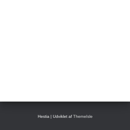
Hestia | Udviklet af
ThemeIsle